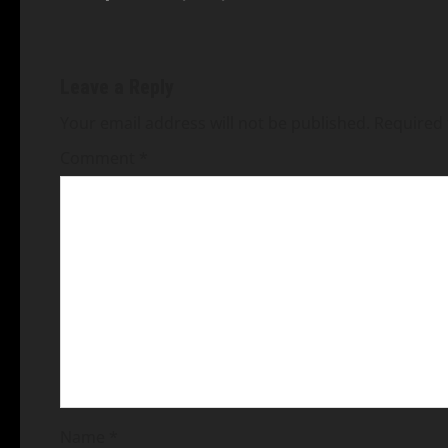
Leave a Reply
Your email address will not be published.
Required 
Comment
*
Name
*