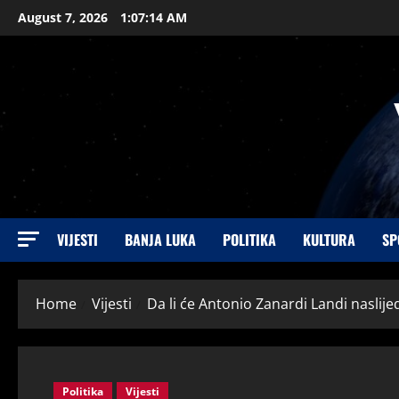
August 7, 2026
1:07:15 AM
VIJESTI
BANJA LUKA
POLITIKA
KULTURA
SP
Home
Vijesti
Da li će Antonio Zanardi Landi naslijed
Politika
Vijesti