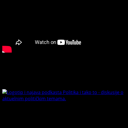
Connect with Us
Facebook
Youtube
Banet Politika i tako to
Trending News