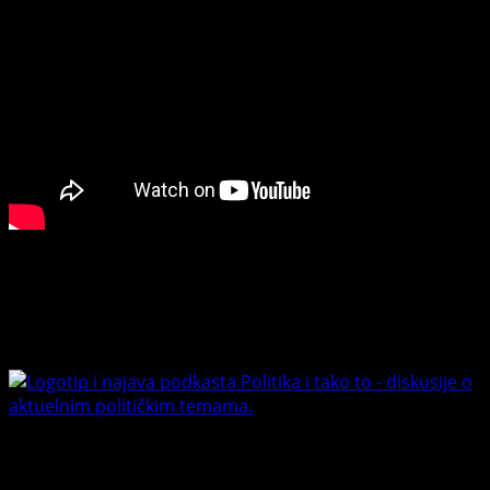
Connect with Us
Facebook
Youtube
Banet Politika i tako to
Trending News