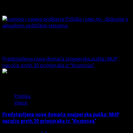
Facebook
Youtube
Banet Politika i tako to
Trending News
Predstavljena nova domaća snajperska puška: MUP
naručio prvih 20 primjeraka iz “Kosmosa”
1
Politika
Vijesti
Predstavljena nova domaća snajperska puška: MUP
naručio prvih 20 primjeraka iz “Kosmosa”