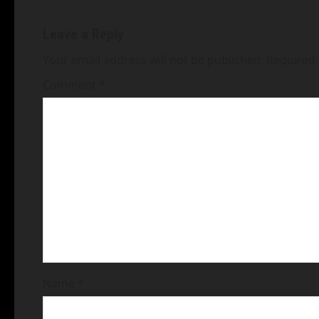
Leave a Reply
Your email address will not be published.
Required 
Comment
*
Name
*