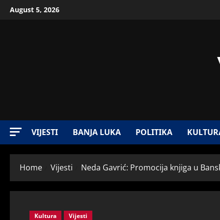
August 5, 2026
VIJESTI
BANJA LUKA
POLITIKA
KULTUR
Home
Vijesti
Neda Gavrić: Promocija knjiga u Ban
Kultura
Vijesti