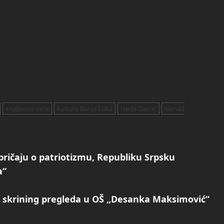
književno veče
kultura Banja Luka
Neda Gavrić
Nenad
ičaju o patriotizmu, Republiku Srpsku
a“
t skrining pregleda u OŠ „Desanka Maksimović“