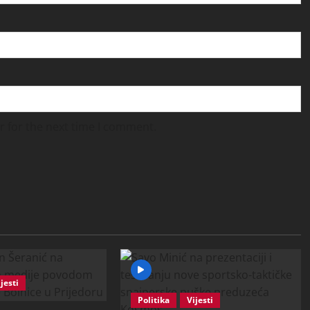
r for the next time I comment.
jesti
Politika
Vijesti