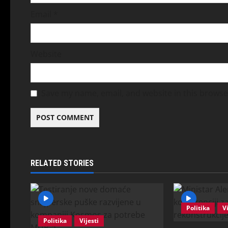
Email
*
Website
Save my name, email, and website in this browse
RELATED STORIES
Politika
Vi
Politika
Vijesti