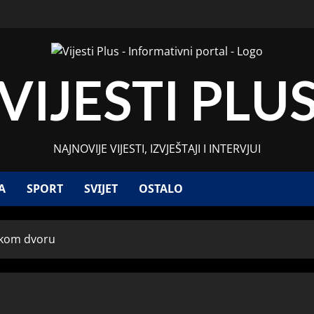
VIJESTI PLU
NAJNOVIJE VIJESTI, IZVJEŠTAJI I INTERVJUI
A
SPORT
SVIJET
OSTALO
skom dvoru