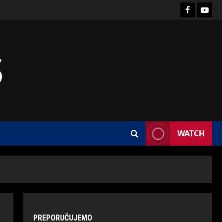
S
WATCH
PREPORUČUJEMO