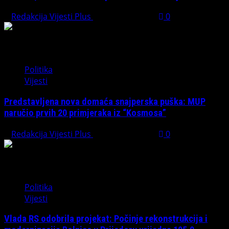
Redakcija Vijesti Plus
August 7, 2026
0
Politika
Vijesti
Predstavljena nova domaća snajperska puška: MUP
naručio prvih 20 primjeraka iz “Kosmosa”
Redakcija Vijesti Plus
August 1, 2026
0
Politika
Vijesti
Vlada RS odobrila projekat: Počinje rekonstrukcija i