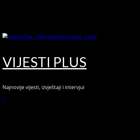
August 7, 2026
VIJESTI PLUS
Najnovije vijesti, izvještaji i intervjui
Connect with Us