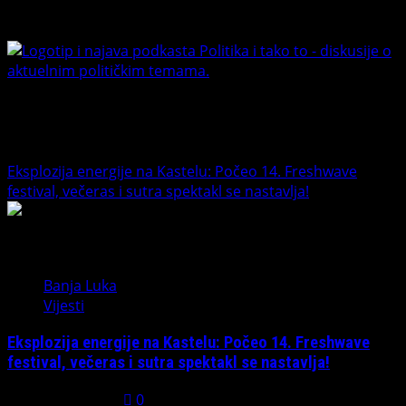
Banet Politika i tako to
Trending News
Eksplozija energije na Kastelu: Počeo 14. Freshwave
festival, večeras i sutra spektakl se nastavlja!
1
Banja Luka
Vijesti
Eksplozija energije na Kastelu: Počeo 14. Freshwave
festival, večeras i sutra spektakl se nastavlja!
August 7, 2026
0