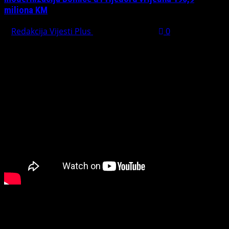
miliona KM
Redakcija Vijesti Plus
August 1, 2026
0
PREPORUČUJEMO
Connect with Us
Facebook