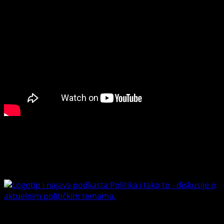
Connect with Us
Facebook
Youtube
Banet Politika i tako to