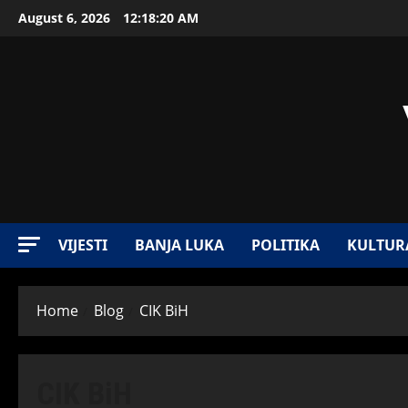
August 6, 2026
12:18:21 AM
VIJESTI
BANJA LUKA
POLITIKA
KULTUR
Home
Blog
CIK BiH
CIK BiH