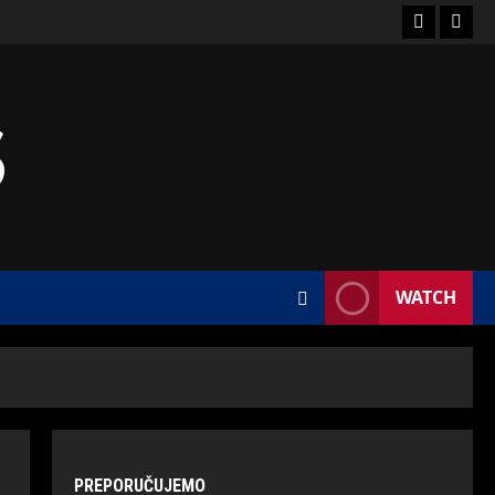
S
WATCH
PREPORUČUJEMO