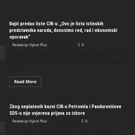
Đajić predao liste CIK-u: „Ovo je lista istinskih
predstavnika naroda, donosimo red, rad i ekonomski
oporavak“
Redakcija Vijesti Plus
July 6, 2026
0
SARAJEVO / BANJA LUKA – Predsjednik novoformirane
partije „Volja naroda“, prof. dr Vlado Đajić, predao je
danas...
Read More
Zbog neplaćenih kazni CIK-u Petrovića i Pandurevićeve
SDS-u nije ovjerena prijava za izbore
Redakcija Vijesti Plus
May 31, 2026
0
Ko je ugrozio Srpsku demokratsku stranku da ne