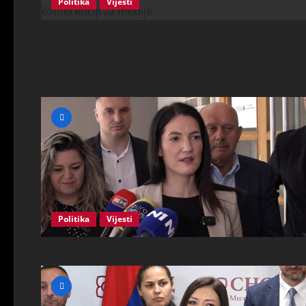
Politika
Vijesti
Politika
Vijesti