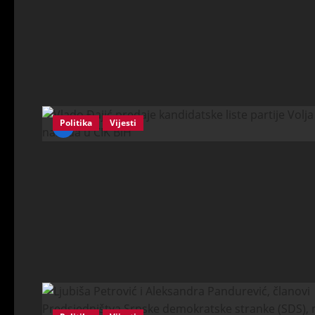
Politika
Vijesti