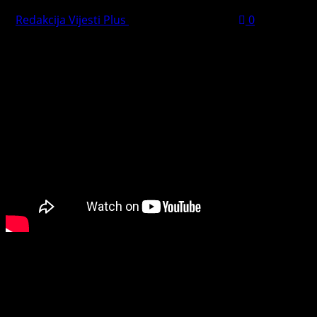
Redakcija Vijesti Plus
November 4, 2025
0
PREPORUČUJEMO
Connect with Us
Facebook
Youtube