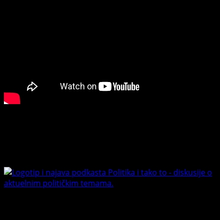
Connect with Us
Facebook
Youtube
Banet Politika i tako to
Trending News