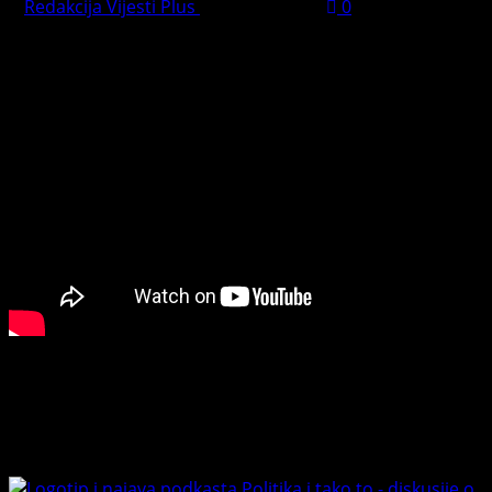
Redakcija Vijesti Plus
May 31, 2026
0
PREPORUČUJEMO
Connect with Us