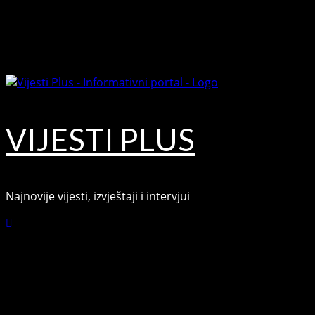
August 9, 2026
VIJESTI PLUS
Najnovije vijesti, izvještaji i intervjui
Connect with Us