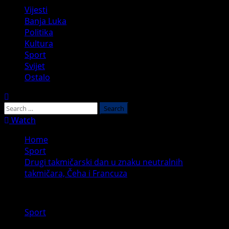
Vijesti
Banja Luka
Politika
Kultura
Sport
Svijet
Ostalo
Watch
Home
Sport
Drugi takmičarski dan u znaku neutralnih
takmičara, Čeha i Francuza
Sport