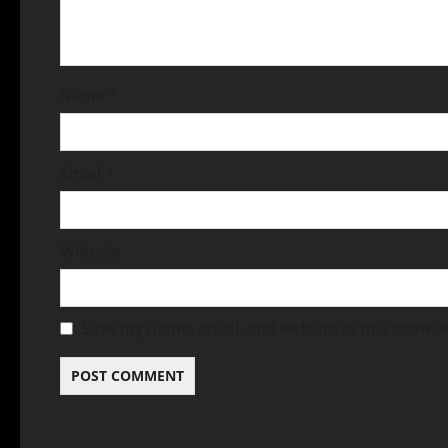
Name
*
Email
*
Website
Save my name, email, and website in this browse