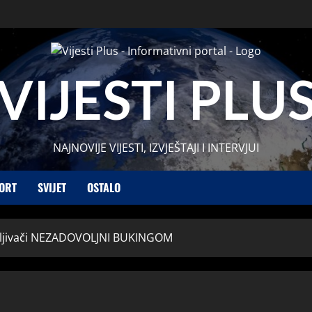
VIJESTI PLU
NAJNOVIJE VIJESTI, IZVJEŠTAJI I INTERVJUI
ORT
SVIJET
OSTALO
ajmljivači NEZADOVOLJNI BUKINGOM