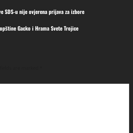
e SDS-u nije ovjerena prijava za izbore
 opštine Gacko i Hrama Svete Trojice
fields are marked
*