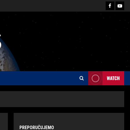
S
WATCH
PREPORUČUJEMO