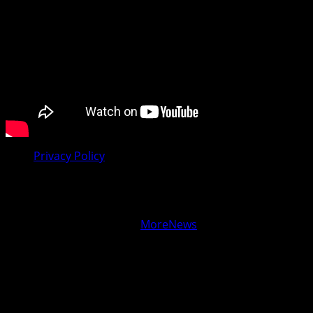
Privacy Policy
Facebook
Youtube
Copyright © Vijesti Plus
|
MoreNews
by AF themes.