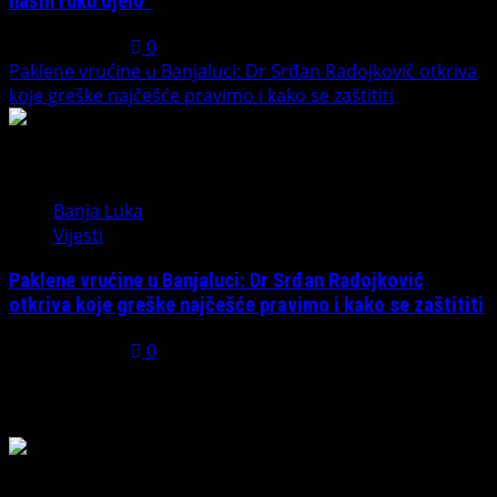
naših ruku djelo“
July 31, 2026
0
Paklene vrućine u Banjaluci: Dr Srđan Radojković otkriva
koje greške najčešće pravimo i kako se zaštititi
5
Banja Luka
Vijesti
Paklene vrućine u Banjaluci: Dr Srđan Radojković
otkriva koje greške najčešće pravimo i kako se zaštititi
July 31, 2026
0
Možda ste propustili