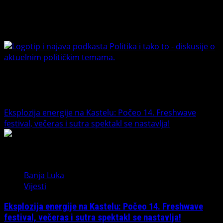
Facebook
Youtube
Banet Politika i tako to
Trending News
Eksplozija energije na Kastelu: Počeo 14. Freshwave
festival, večeras i sutra spektakl se nastavlja!
1
Banja Luka
Vijesti
Eksplozija energije na Kastelu: Počeo 14. Freshwave
festival, večeras i sutra spektakl se nastavlja!