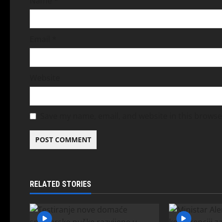
Name
*
Email
*
Website
Save my name, email, and website in this browse
RELATED STORIES