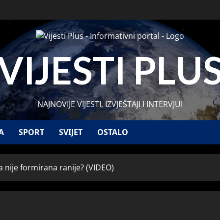
VIJESTI PLU
NAJNOVIJE VIJESTI, IZVJEŠTAJI I INTERVJUI
A
SPORT
SVIJET
OSTALO
a nije formirana ranije? (VIDEO)