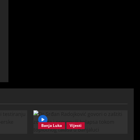
Banja Luka
Vijesti