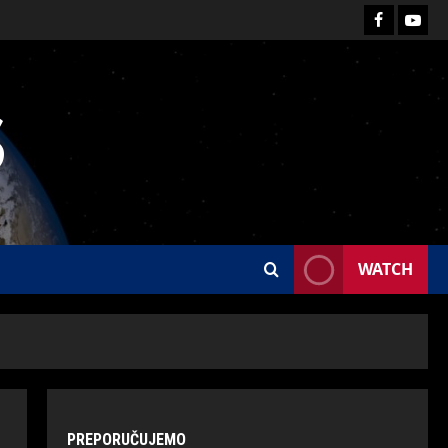
S
WATCH
PREPORUČUJEMO