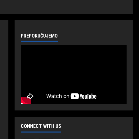
PREPORUČUJEMO
CONNECT WITH US
Politika
Vijesti