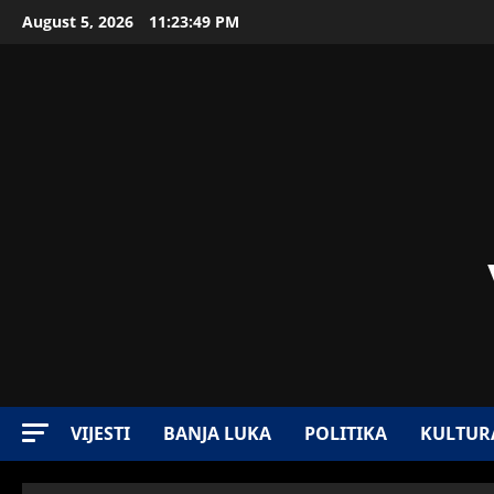
August 5, 2026
11:23:51 PM
VIJESTI
BANJA LUKA
POLITIKA
KULTUR