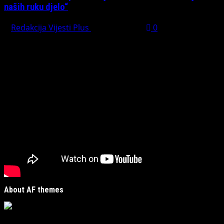
naših ruku djelo“
Redakcija Vijesti Plus
July 31, 2026
0
Preporučujemo pogledaj te
About AF themes