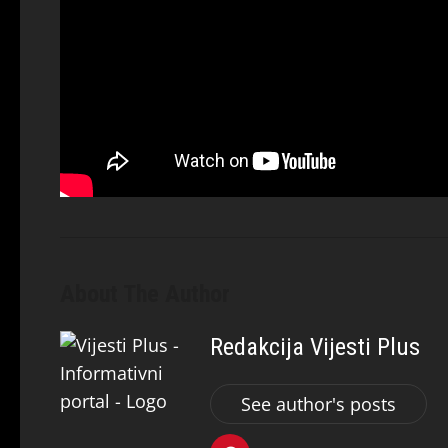
About The Author
Redakcija Vijesti Plus
See author's posts