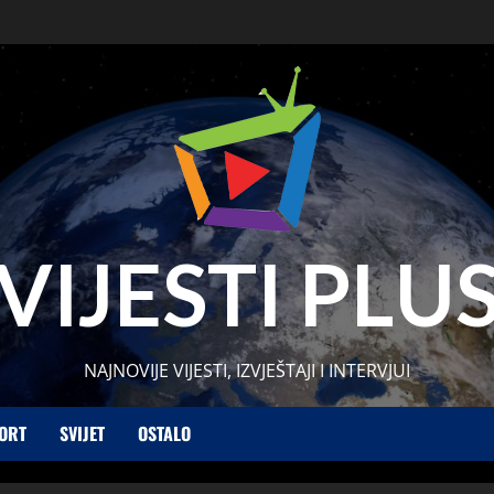
VIJESTI PLU
NAJNOVIJE VIJESTI, IZVJEŠTAJI I INTERVJUI
ORT
SVIJET
OSTALO