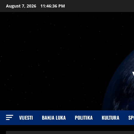
August 7, 2026
11:46:37 PM
VIJESTI
BANJA LUKA
POLITIKA
KULTURA
SP