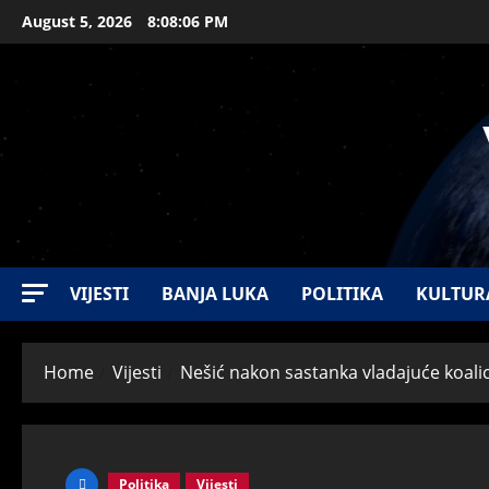
August 5, 2026
8:08:07 PM
VIJESTI
BANJA LUKA
POLITIKA
KULTUR
Home
Vijesti
Nešić nakon sastanka vladajuće koalici
Politika
Vijesti