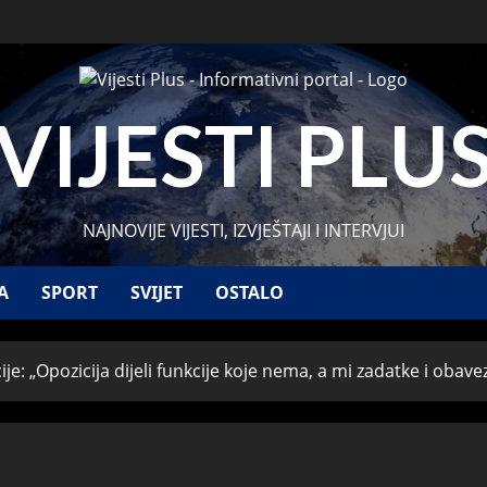
VIJESTI PLU
NAJNOVIJE VIJESTI, IZVJEŠTAJI I INTERVJUI
A
SPORT
SVIJET
OSTALO
je: „Opozicija dijeli funkcije koje nema, a mi zadatke i obave