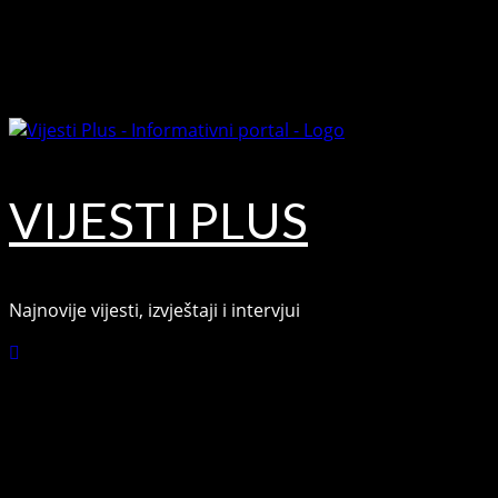
August 9, 2026
VIJESTI PLUS
Najnovije vijesti, izvještaji i intervjui
Connect with Us