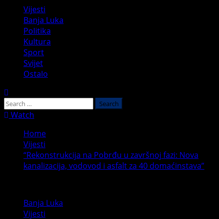
Vijesti
Banja Luka
Politika
Kultura
Sport
Svijet
Ostalo
Watch
Home
Vijesti
“Rekonstrukcija na Pobrđu u završnoj fazi: Nova
kanalizacija, vodovod i asfalt za 40 domaćinstava”
Banja Luka
Vijesti