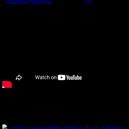
Redakcija Vijesti Plus
July 31, 2026
0
PREPORUČUJEMO
Connect with Us
Facebook
Youtube