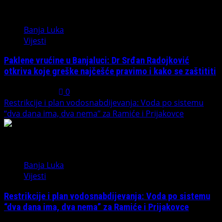
4
Banja Luka
Vijesti
Paklene vrućine u Banjaluci: Dr Srđan Radojković
otkriva koje greške najčešće pravimo i kako se zaštititi
July 31, 2026
0
Restrikcije i plan vodosnabdijevanja: Voda po sistemu
“dva dana ima, dva nema” za Ramiće i Prijakovce
5
Banja Luka
Vijesti
Restrikcije i plan vodosnabdijevanja: Voda po sistemu
“dva dana ima, dva nema” za Ramiće i Prijakovce