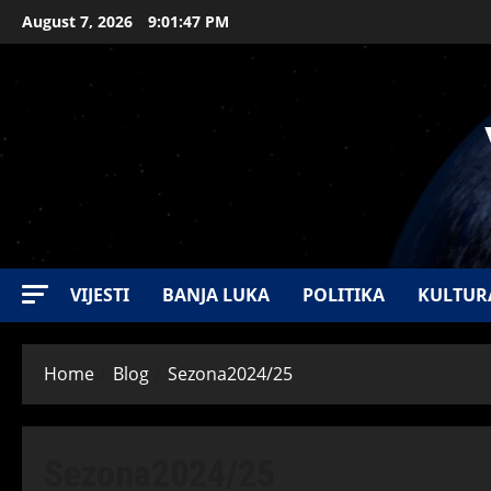
August 7, 2026
9:01:48 PM
VIJESTI
BANJA LUKA
POLITIKA
KULTUR
Home
Blog
Sezona2024/25
Sezona2024/25