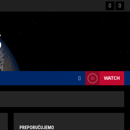
S
WATCH
PREPORUČUJEMO