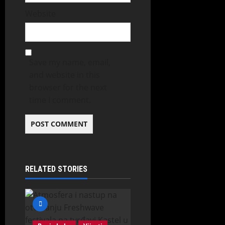
Website
Save my name, email,
and website in this
browser for the next
time I comment.
RELATED STORIES