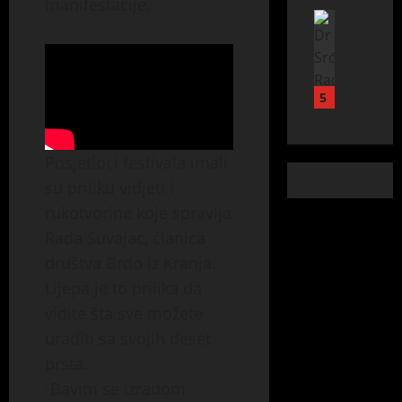
a
manifestacije.
ć
b
Banja Lu
a
s
Vijesti
n
r
d
t
P
a
i
o
e
a
k
l
m
l
k
o
a
5
a
u
l
n
p
ć
:
e
t
r
a
P
n
e
o
s
o
Posjetioci festivala imali
e
s
j
n
č
su priliku vidjeti i
v
t
e
a
e
rukotvorine koje spravlja
r
i
k
j
o
u
r
a
Rada Suvajac, članica
p
1
ć
a
t
e
4
društva Brdo iz Kranja.
i
n
:
r
.
Lijepa je to prilika da
n
j
P
s
F
e
vidite šta sve možete
a
o
k
r
u
n
č
a
uraditi sa svojih deset
e
B
o
i
p
s
prsta.
a
v
n
u
h
-Bavim se izradom
n
e
j
š
w