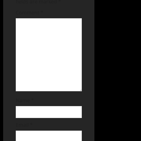
fields are marked
*
Comment
*
Name
*
Email
*