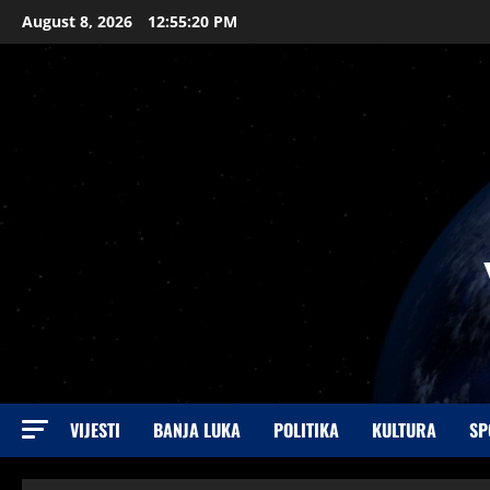
August 8, 2026
12:55:21 PM
VIJESTI
BANJA LUKA
POLITIKA
KULTURA
SP