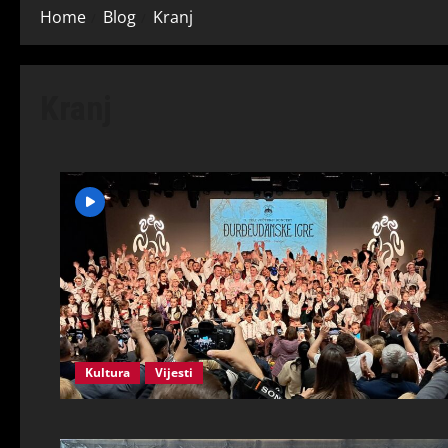
Home
Blog
Kranj
Kranj
Kultura
Vijesti