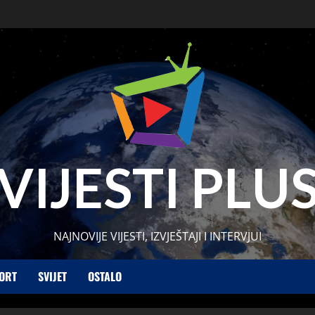
VIJESTI PLU
NAJNOVIJE VIJESTI, IZVJEŠTAJI I INTERVJUI
ORT
SVIJET
OSTALO