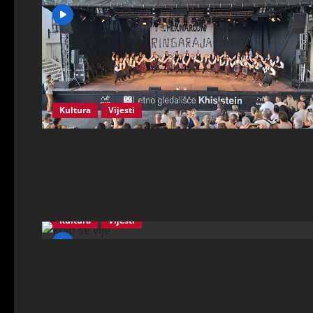
Kultura
Vijesti
Kultura
Vijesti