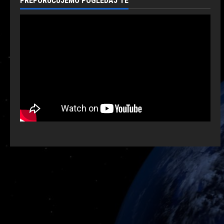
PREPORUČUJEMO POGLEDAJ TE