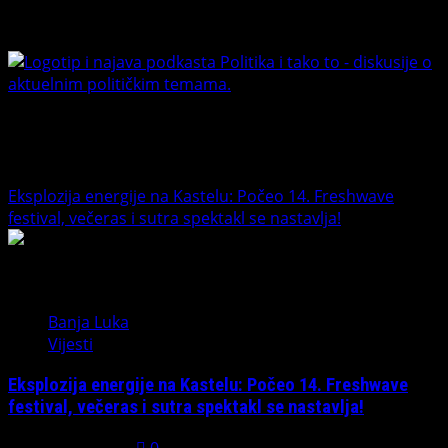
Facebook
Youtube
Banet Politika i tako to
Trending News
Eksplozija energije na Kastelu: Počeo 14. Freshwave
festival, večeras i sutra spektakl se nastavlja!
1
Banja Luka
Vijesti
Eksplozija energije na Kastelu: Počeo 14. Freshwave
festival, večeras i sutra spektakl se nastavlja!
August 7, 2026
0