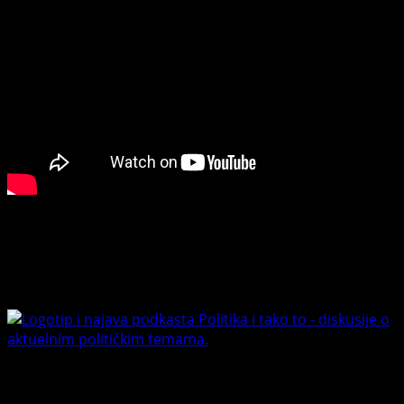
Connect with Us
Facebook
Youtube
Banet Politika i tako to
Trending News