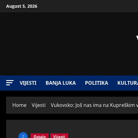
August 5, 2026
VIJESTI
BANJA LUKA
POLITIKA
KULTUR
Home
Vijesti
Vukovsko: Još nas ima na Kupreškim 
Ostalo
Vijesti