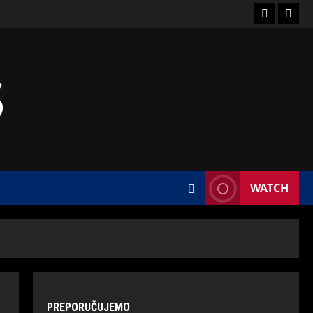
S
WATCH
PREPORUČUJEMO