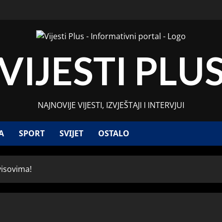
VIJESTI PLU
NAJNOVIJE VIJESTI, IZVJEŠTAJI I INTERVJUI
A
SPORT
SVIJET
OSTALO
visovima!